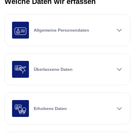
Welche Daten wir erfassen
Allgemeine Personendaten
Überlassene Daten
Erhobene Daten