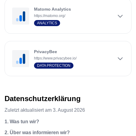
Matomo Analytics
https://matomo.org/
ANALYTICS
PrivacyBee
https://www.privacybee.io/
DATA PROTECTION
Datenschutzerklärung
Zuletzt aktualisiert am
3. August 2026
1. Was tun wir?
2. Über was informieren wir?