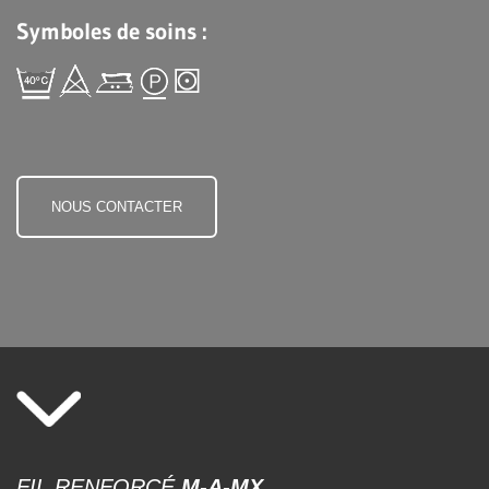
Symboles de soins :
NOUS CONTACTER
FIL RENFORCÉ
M-A-MX