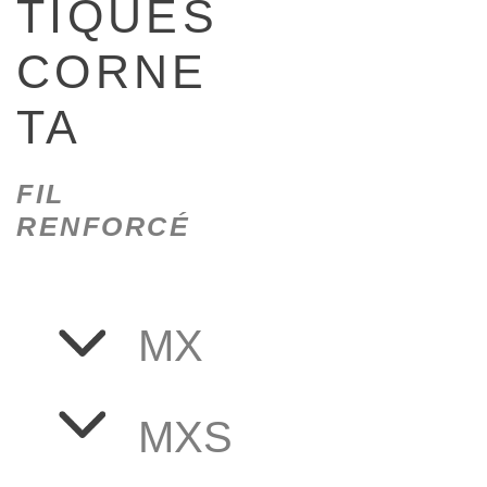
TIQUES
CORNE
TA
FIL
RENFORCÉ
M
X
MX
S