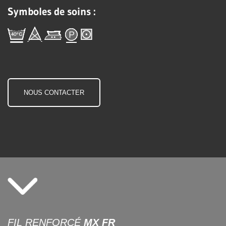
Symboles de soins :
NOUS CONTACTER
FIL RENFORCÉ
MX FR