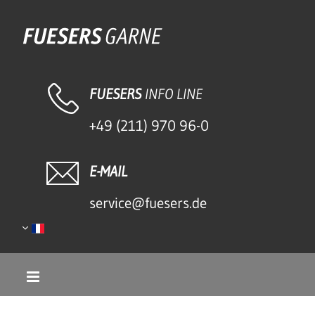
Accéder au contenu
FUESERS
INFO LINE
+49 (211) 970 96-0
E-MAIL
service@fuesers.de